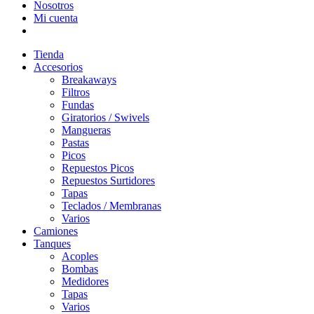
Nosotros
Mi cuenta
Tienda
Accesorios
Breakaways
Filtros
Fundas
Giratorios / Swivels
Mangueras
Pastas
Picos
Repuestos Picos
Repuestos Surtidores
Tapas
Teclados / Membranas
Varios
Camiones
Tanques
Acoples
Bombas
Medidores
Tapas
Varios