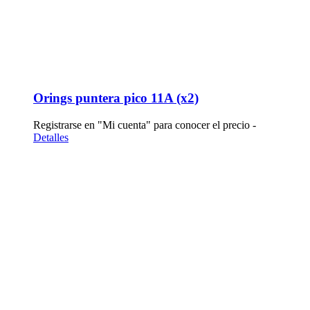
Orings puntera pico 11A (x2)
Registrarse en "Mi cuenta" para conocer el precio -
Detalles