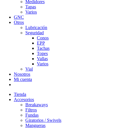
Medidores
Tapas
Varios
GNC
Otros
Lubricación
Seguridad
Conos
EPP
Tachas
Topes
Vallas
Varios
Vial
Nosotros
Mi cuenta
Tienda
Accesorios
Breakaways
Filtros
Fundas
Giratorios / Swivels
Mangueras