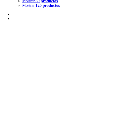
Mostrar
80 productos
Mostrar
120 productos