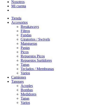
Nosotros
Mi cuenta
Tienda
Accesorios
Breakaways
Filtros
Fundas
Giratorios / Swivels
Mangueras
Pastas
Picos
Repuestos Picos
Repuestos Surtidores
Tapas
Teclados / Membranas
Varios
Camiones
Tanques
Acoples
Bombas
Medidores
Tapas
Varios