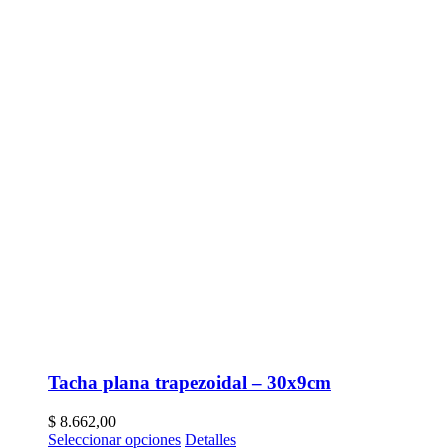
Tacha plana trapezoidal – 30x9cm
$
8.662,00
Seleccionar opciones
Detalles