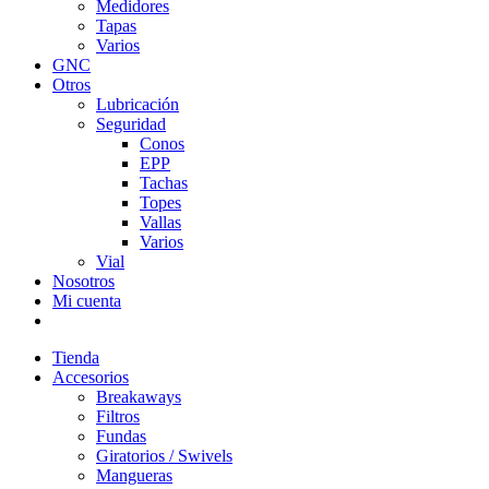
Medidores
Tapas
Varios
GNC
Otros
Lubricación
Seguridad
Conos
EPP
Tachas
Topes
Vallas
Varios
Vial
Nosotros
Mi cuenta
Tienda
Accesorios
Breakaways
Filtros
Fundas
Giratorios / Swivels
Mangueras