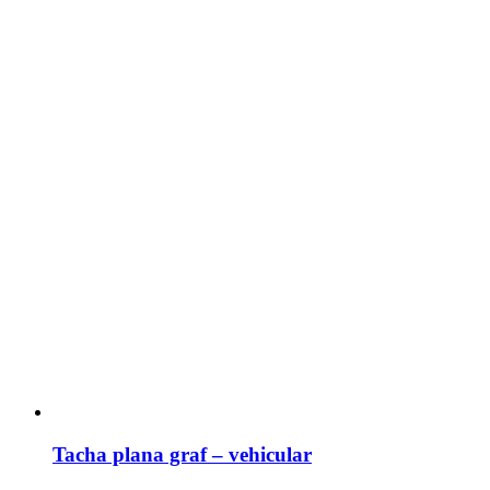
Tacha plana graf – vehicular