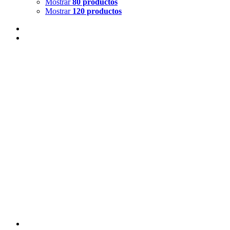
Mostrar
80 productos
Mostrar
120 productos