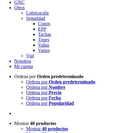
GNC
Otros
Lubricación
Seguridad
Conos
EPP
Tachas
Topes
Vallas
Varios
Vial
Nosotros
Mi cuenta
Ordena por
Orden predeterminado
Ordena por
Orden predeterminado
Ordena por
Nombre
Ordena por
Precio
Ordena por
Fecha
Ordena por
Popularidad
Mostrar
40 productos
Mostrar
40 productos