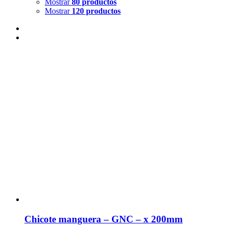
Mostrar
80 productos
Mostrar
120 productos
Chicote manguera – GNC – x 200mm