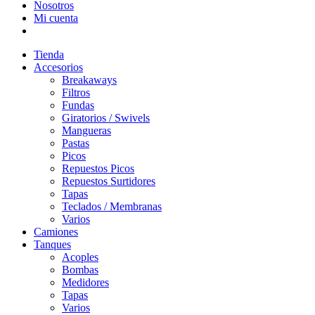
Nosotros
Mi cuenta
Tienda
Accesorios
Breakaways
Filtros
Fundas
Giratorios / Swivels
Mangueras
Pastas
Picos
Repuestos Picos
Repuestos Surtidores
Tapas
Teclados / Membranas
Varios
Camiones
Tanques
Acoples
Bombas
Medidores
Tapas
Varios