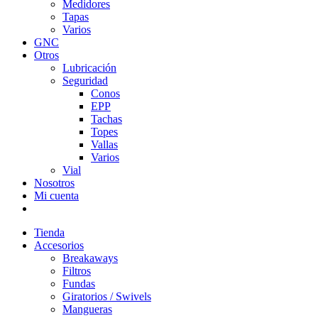
Medidores
Tapas
Varios
GNC
Otros
Lubricación
Seguridad
Conos
EPP
Tachas
Topes
Vallas
Varios
Vial
Nosotros
Mi cuenta
Tienda
Accesorios
Breakaways
Filtros
Fundas
Giratorios / Swivels
Mangueras