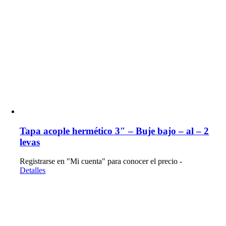
Tapa acople hermético 3″ – Buje bajo – al – 2
levas
Registrarse en "Mi cuenta" para conocer el precio -
Detalles