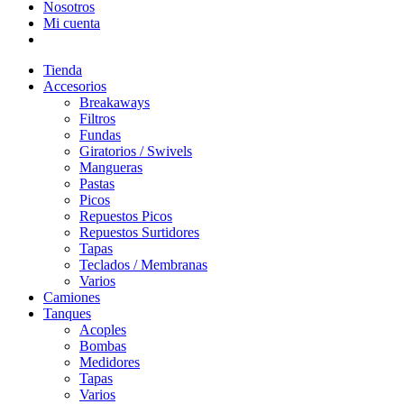
Nosotros
Mi cuenta
Tienda
Accesorios
Breakaways
Filtros
Fundas
Giratorios / Swivels
Mangueras
Pastas
Picos
Repuestos Picos
Repuestos Surtidores
Tapas
Teclados / Membranas
Varios
Camiones
Tanques
Acoples
Bombas
Medidores
Tapas
Varios