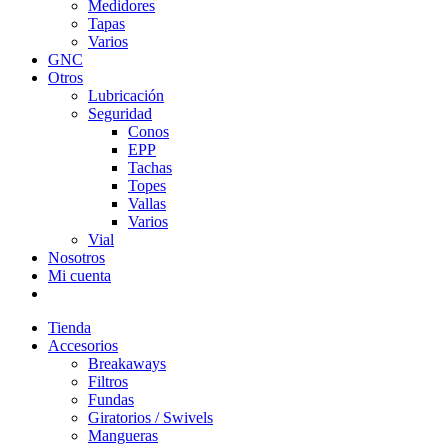
Medidores
Tapas
Varios
GNC
Otros
Lubricación
Seguridad
Conos
EPP
Tachas
Topes
Vallas
Varios
Vial
Nosotros
Mi cuenta
Tienda
Accesorios
Breakaways
Filtros
Fundas
Giratorios / Swivels
Mangueras