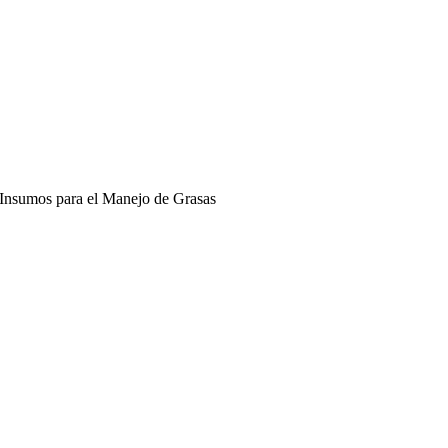
Insumos para el Manejo de Grasas