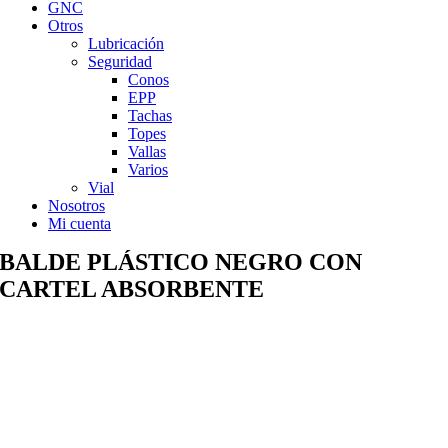
GNC
Otros
Lubricación
Seguridad
Conos
EPP
Tachas
Topes
Vallas
Varios
Vial
Nosotros
Mi cuenta
BALDE PLÁSTICO NEGRO CON
CARTEL ABSORBENTE