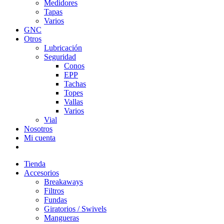
Medidores
Tapas
Varios
GNC
Otros
Lubricación
Seguridad
Conos
EPP
Tachas
Topes
Vallas
Varios
Vial
Nosotros
Mi cuenta
Tienda
Accesorios
Breakaways
Filtros
Fundas
Giratorios / Swivels
Mangueras