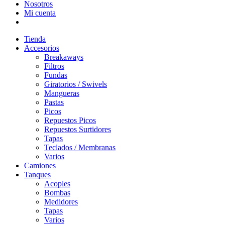
Nosotros
Mi cuenta
Tienda
Accesorios
Breakaways
Filtros
Fundas
Giratorios / Swivels
Mangueras
Pastas
Picos
Repuestos Picos
Repuestos Surtidores
Tapas
Teclados / Membranas
Varios
Camiones
Tanques
Acoples
Bombas
Medidores
Tapas
Varios