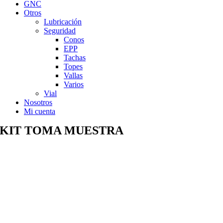
GNC
Otros
Lubricación
Seguridad
Conos
EPP
Tachas
Topes
Vallas
Varios
Vial
Nosotros
Mi cuenta
KIT TOMA MUESTRA