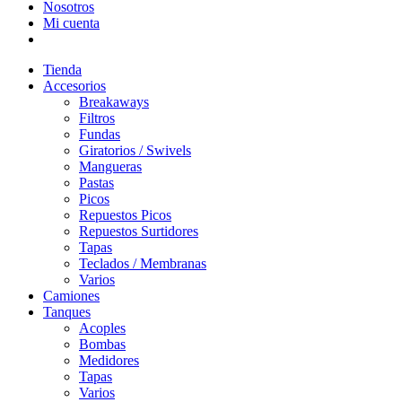
Nosotros
Mi cuenta
Tienda
Accesorios
Breakaways
Filtros
Fundas
Giratorios / Swivels
Mangueras
Pastas
Picos
Repuestos Picos
Repuestos Surtidores
Tapas
Teclados / Membranas
Varios
Camiones
Tanques
Acoples
Bombas
Medidores
Tapas
Varios