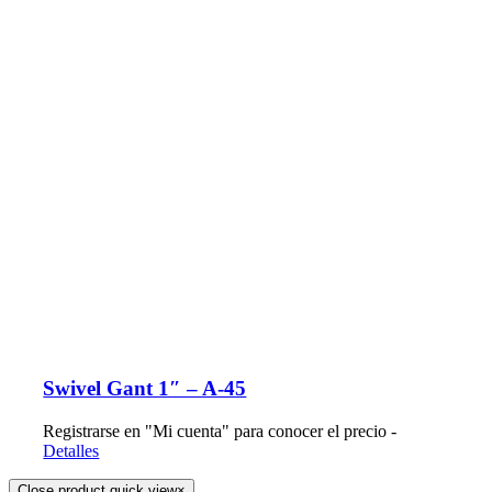
Swivel Gant 1″ – A-45
Registrarse en "Mi cuenta" para conocer el precio -
Detalles
Close product quick view
×