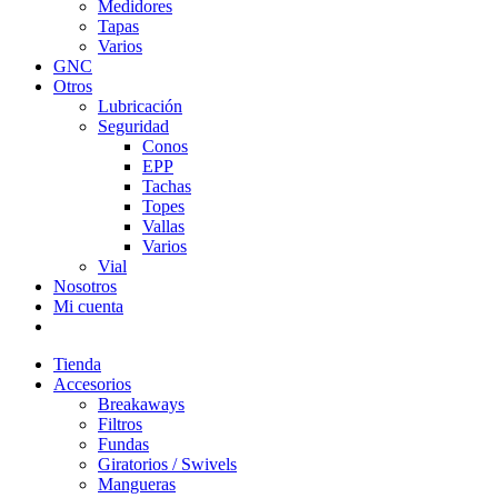
Medidores
Tapas
Varios
GNC
Otros
Lubricación
Seguridad
Conos
EPP
Tachas
Topes
Vallas
Varios
Vial
Nosotros
Mi cuenta
Tienda
Accesorios
Breakaways
Filtros
Fundas
Giratorios / Swivels
Mangueras