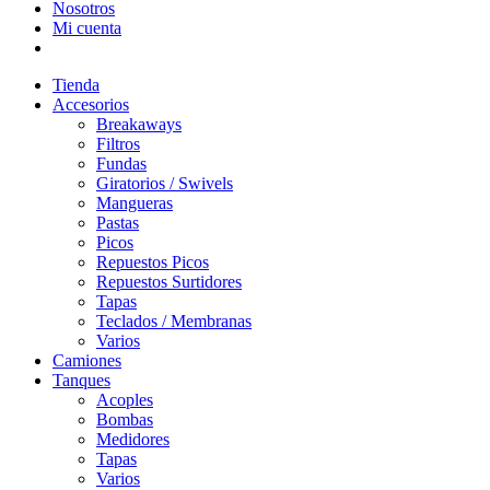
Nosotros
Mi cuenta
Tienda
Accesorios
Breakaways
Filtros
Fundas
Giratorios / Swivels
Mangueras
Pastas
Picos
Repuestos Picos
Repuestos Surtidores
Tapas
Teclados / Membranas
Varios
Camiones
Tanques
Acoples
Bombas
Medidores
Tapas
Varios