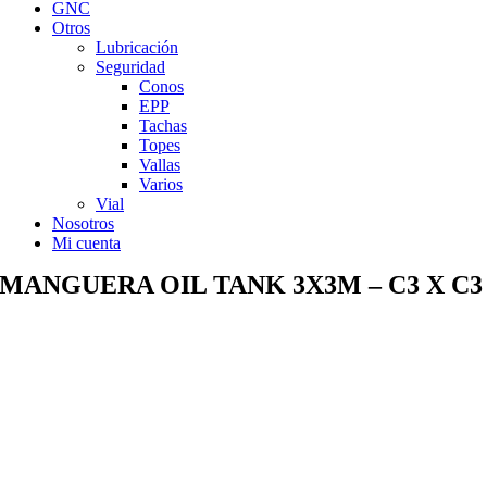
GNC
Otros
Lubricación
Seguridad
Conos
EPP
Tachas
Topes
Vallas
Varios
Vial
Nosotros
Mi cuenta
MANGUERA OIL TANK 3X3M – C3 X C3