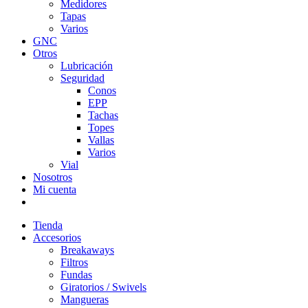
Medidores
Tapas
Varios
GNC
Otros
Lubricación
Seguridad
Conos
EPP
Tachas
Topes
Vallas
Varios
Vial
Nosotros
Mi cuenta
Tienda
Accesorios
Breakaways
Filtros
Fundas
Giratorios / Swivels
Mangueras