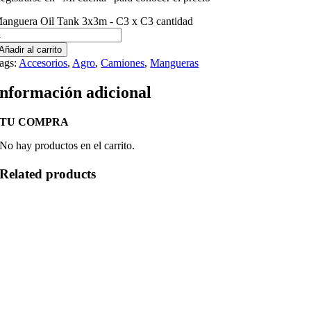
anguera Oil Tank 3x3m - C3 x C3 cantidad
Añadir al carrito
ags:
Accesorios
,
Agro
,
Camiones
,
Mangueras
Información adicional
TU COMPRA
No hay productos en el carrito.
Related products