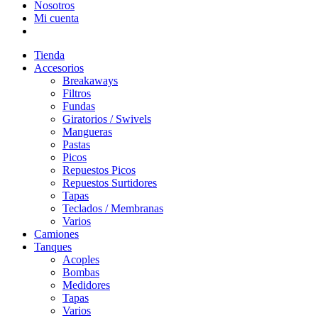
Nosotros
Mi cuenta
Tienda
Accesorios
Breakaways
Filtros
Fundas
Giratorios / Swivels
Mangueras
Pastas
Picos
Repuestos Picos
Repuestos Surtidores
Tapas
Teclados / Membranas
Varios
Camiones
Tanques
Acoples
Bombas
Medidores
Tapas
Varios