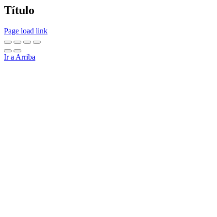
Título
Page load link
Ir a Arriba