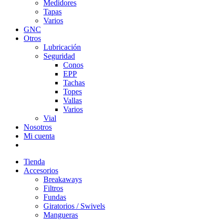
Medidores
Tapas
Varios
GNC
Otros
Lubricación
Seguridad
Conos
EPP
Tachas
Topes
Vallas
Varios
Vial
Nosotros
Mi cuenta
Tienda
Accesorios
Breakaways
Filtros
Fundas
Giratorios / Swivels
Mangueras