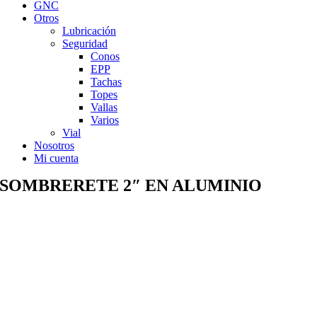
GNC
Otros
Lubricación
Seguridad
Conos
EPP
Tachas
Topes
Vallas
Varios
Vial
Nosotros
Mi cuenta
SOMBRERETE 2″ EN ALUMINIO