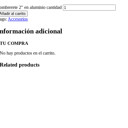
ombrerete 2" en aluminio cantidad
Añadir al carrito
ags:
Accesorios
Información adicional
TU COMPRA
No hay productos en el carrito.
Related products